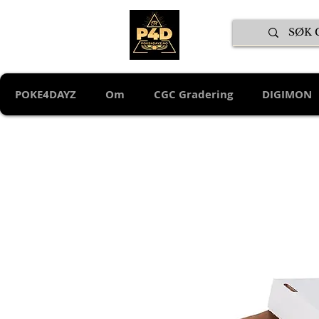
POKE4DAYZ
Om
CGC Gradering
DIGIMON