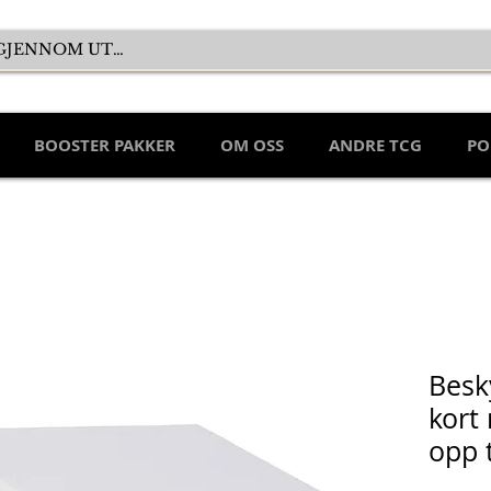
BOOSTER PAKKER
OM OSS
ANDRE TCG
PO
Besk
kort
opp t