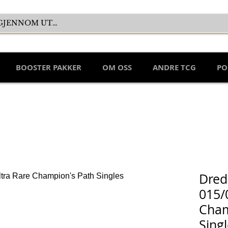
BOOSTER PAKKER
OM OSS
ANDRE TCG
PO
Dred
015/
Cham
Sing