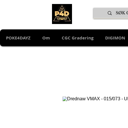
POKE4DAYZ
Om
CGC Gradering
DIGIMON