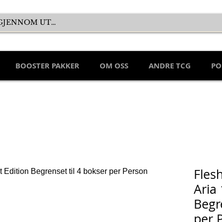
BOOSTER PAKKER
OM OSS
ANDRE TCG
PO
Fles
Aria 
Begr
per 