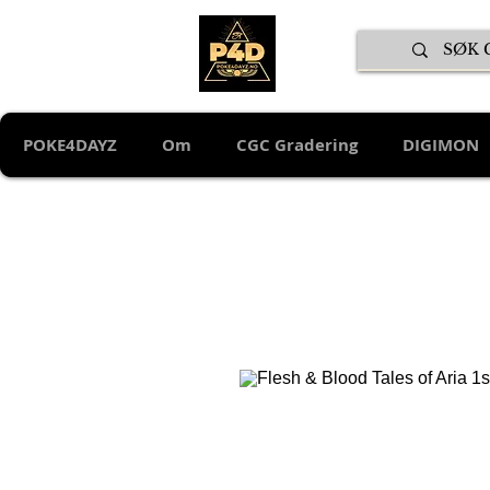
POKE4DAYZ
Om
CGC Gradering
DIGIMON