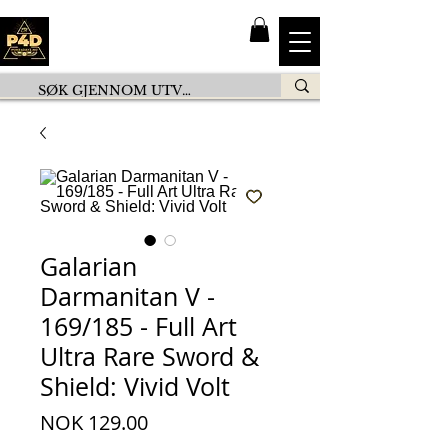
Galarian
Darmanitan V -
169/185 - Full Art
Ultra Rare Sword &
Shield: Vivid Volt
Price
NOK 129.00