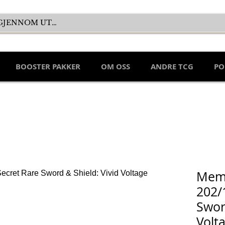
BOOSTER PAKKER
OM OSS
ANDRE TCG
PO
Memo
202/
Swor
Volt