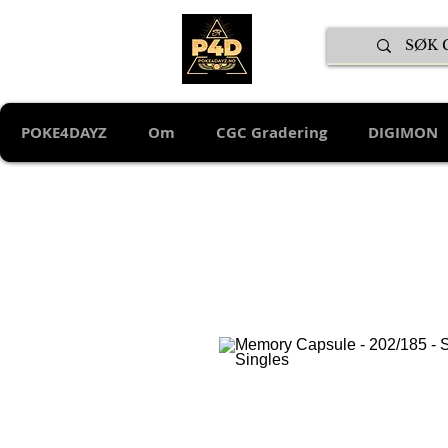
POKE4DAYZ
Om
CGC Gradering
DIGIMON