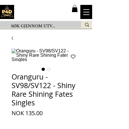
Oranguru -
SV98/SV122 - Shiny
Rare Shining Fates
Singles
Price
NOK 135.00