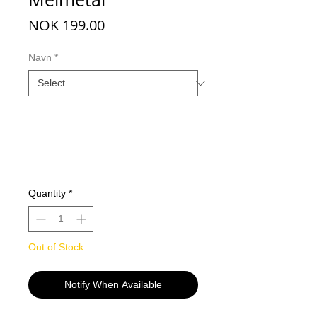
Price
NOK 199.00
Navn
*
Quantity
*
Out of Stock
Notify When Available