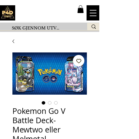
Pokemon Go V
Battle Deck-
Mewtwo eller
Melmetal