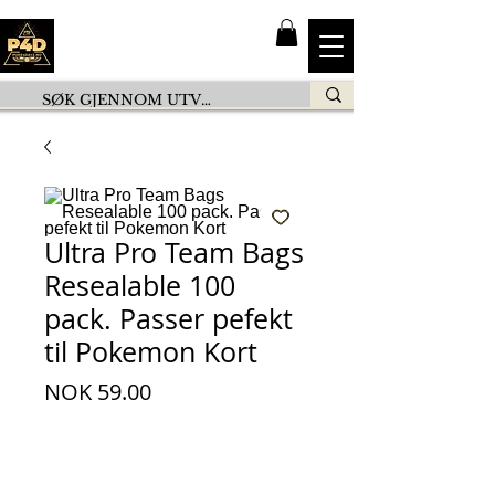
Ultra Pro Team Bags
Resealable 100
pack. Passer pefekt
til Pokemon Kort
Price
NOK 59.00