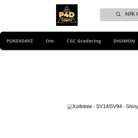
POKE4DAYZ
Om
CGC Gradering
DIGIMON