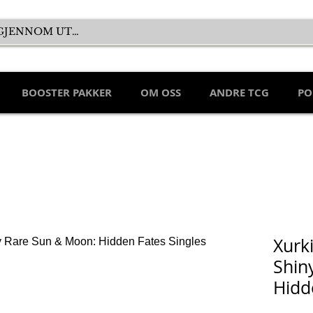
BOOSTER PAKKER
OM OSS
ANDRE TCG
PO
Xurk
Shin
Hidd